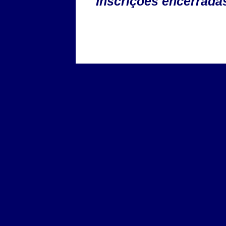
Inscrições encerrada