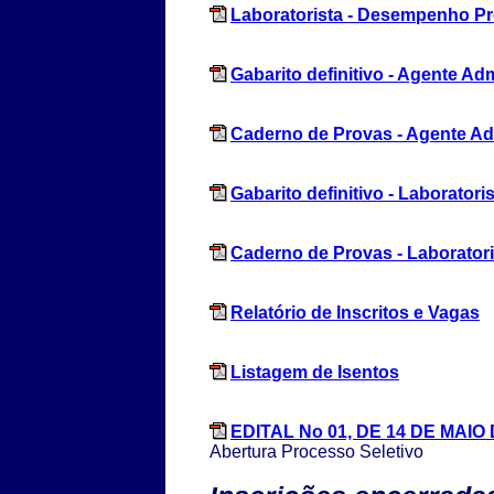
Laboratorista - Desempenho Pr
Gabarito definitivo - Agente Adm
Caderno de Provas - Agente Ad
Gabarito definitivo - Laboratori
Caderno de Provas - Laboratori
Relatório de Inscritos e Vagas
Listagem de Isentos
EDITAL No 01, DE 14 DE MAIO 
Abertura Processo Seletivo