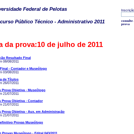
versidade Federal de Pelotas
Inscriçã
curso Público Técnico - Administrativo 2011
consulte 
prova
ta da prova:10 de julho de 2011
ão Resultado Final
em 08/08/2011
Final - Contador e Museólogo
em 03/08/2011
a de Títulos
em 26/07/2011
 Prova Objetiva - Museólogo
em 21/07/2011
 Prova Objetiva - Contador
em 21/07/2011
 Prova Objetiva - Aux. em Administração
em 21/07/2011
efinitivo Provas Museólogo
 Provas Museólogo - Edital 043/2011