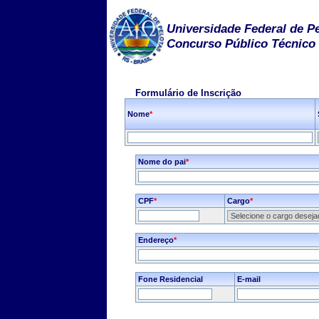
Universidade Federal de P
Concurso Público Técnico 
Formulário de Inscrição
Nome
*
Nome do pai
*
CPF
*
Cargo
*
Endereço
*
Fone Residencial
E-mail