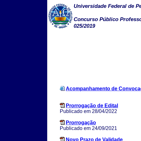
Universidade Federal de P
Concurso Público Professor
025/2019
Acompanhamento de Convoca
Prorrogação de Edital
Publicado em 28/04/2022
Prorrogação
Publicado em 24/09/2021
Novo Prazo de Validade