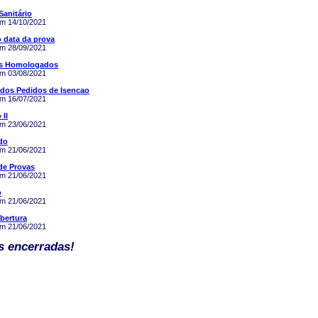
Sanitário
em 14/10/2021
o data da prova
em 28/09/2021
s Homologados
em 03/08/2021
 dos Pedidos de Isencao
em 16/07/2021
 II
em 23/06/2021
do
em 21/06/2021
de Provas
em 21/06/2021
o
em 21/06/2021
Abertura
em 21/06/2021
s encerradas!