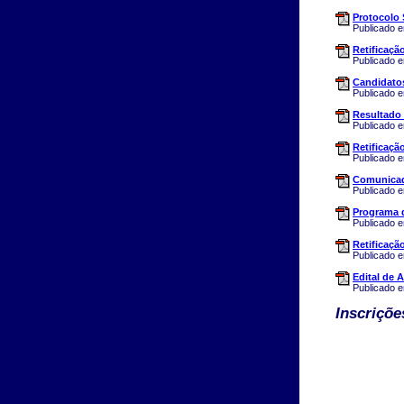
Protocolo 
Publicado 
Retificaçã
Publicado 
Candidato
Publicado 
Resultado
Publicado 
Retificação
Publicado 
Comunica
Publicado 
Programa 
Publicado 
Retificaçã
Publicado 
Edital de 
Publicado 
Inscriçõe