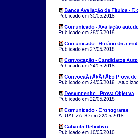
Banca Avaliação de Títulos - T.
Publicado em 30/05/2018
Comunicado - Avaliação autod
Publicado em 28/05/2018
Comunicado - Horário de aten
Publicado em 27/05/2018
Convocação - Candidatos Auto
Publicado em 24/05/2018
ConvocaÃƒÂ§ÃƒÂ£o Prova de 
Publicado em 24/05/2018 - Atualiza
Desempenho - Prova Objetiva
Publicado em 22/05/2018
Comunicado - Cronograma
ATUALIZADO em 22/05/2018
Gabarito Definitivo
Publicado em 18/05/2018