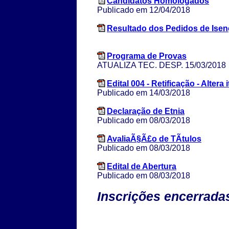
Candidatos Homologados
Publicado em 12/04/2018
Resultado dos Pedidos de Ise
Programa de Provas
ATUALIZA TEC. DESP. 15/03/2018
Edital 004 - Retificação - Altera i
Publicado em 14/03/2018
Declaração de Etnia
Publicado em 08/03/2018
AvaliaÃ§Ã£o de TÃ­tulos
Publicado em 08/03/2018
Edital de Abertura
Publicado em 08/03/2018
Inscrições encerrada