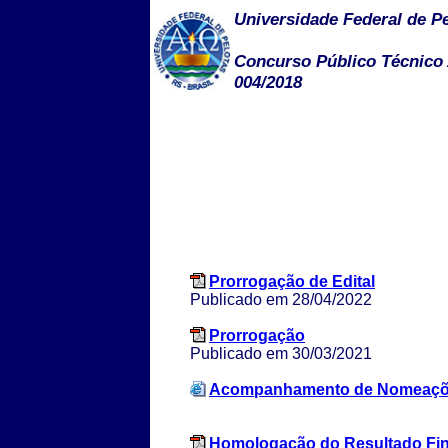
Universidade Federal de P
Concurso Público Técnico A
004/2018
Prorrogação de Edital
Publicado em 28/04/2022
Prorrogação
Publicado em 30/03/2021
Acompanhamento de Nomeaç
Homologação do Resultado Fin